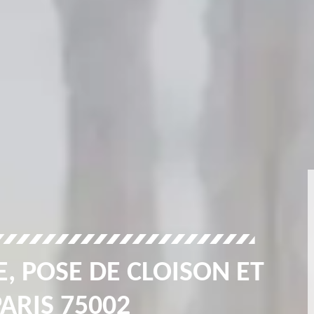
, POSE DE CLOISON ET
ARIS 75002