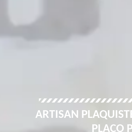
ARTISAN PLAQUISTE
PLACO P