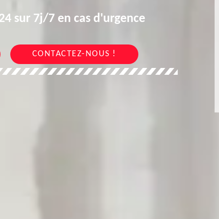
4 sur 7j/7 en cas d'urgence
CONTACTEZ-NOUS !