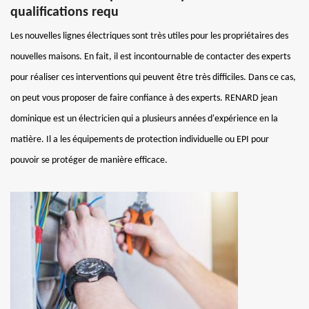
qualifications requ
Les nouvelles lignes électriques sont très utiles pour les propriétaires des
nouvelles maisons. En fait, il est incontournable de contacter des experts
pour réaliser ces interventions qui peuvent être très difficiles. Dans ce cas,
on peut vous proposer de faire confiance à des experts. RENARD jean
dominique est un électricien qui a plusieurs années d'expérience en la
matière. Il a les équipements de protection individuelle ou EPI pour
pouvoir se protéger de manière efficace.