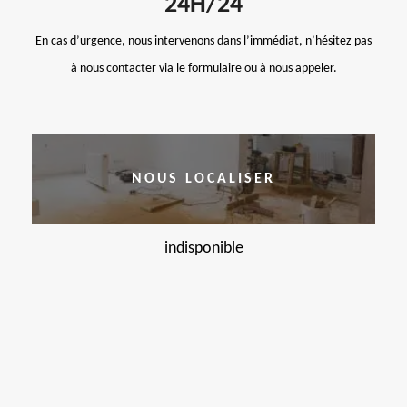
24H/24
En cas d’urgence, nous intervenons dans l’immédiat, n’hésitez pas
à nous contacter via le formulaire ou à nous appeler.
NOUS LOCALISER
indisponible