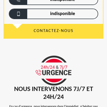
indisponible
CONTACTEZ-NOUS
NOUS INTERVENONS 7J/7 ET
24H/24
En cas d’urgence, nous intervenons dans l’immédiat, n’hésitez pas