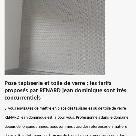
Pose tapisserie et toile de verre : les tarifs
proposés par RENARD jean dominique sont très
concurrentiels
Si vous envisagez de mettre en place des tapisseries ou de toile de verre
RENARD jean dominique est là pour vous. Professionnels dans le domaine
depuis de longues années, nous sommes aussi des références en matière
de prix. En effet, pour vos travaux de toile de verre, nous proposons les